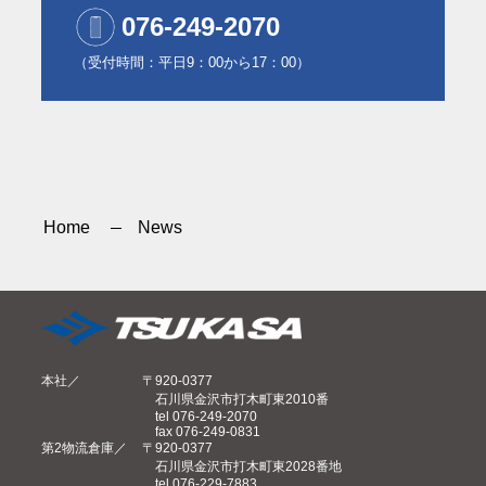
076-249-2070
（受付時間：平日9：00から17：00）
Home
News
本社
〒920-0377
石川県金沢市打木町東2010番
tel 076-249-2070
fax 076-249-0831
第2物流倉庫
〒920-0377
石川県金沢市打木町東2028番地
tel 076-229-7883