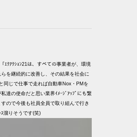
)「ｴｸｱｸｼｮﾝ21は、すべての事業者が、環境
れらを継続的に改善し、その結果を社会に
れと同じで仕事で走れば自動車Nox・PMを
の使命だと思い業界ｲﾒｰｼﾞｱｯﾌﾟにも繋
りますので今後も社員全員で取り組んで行き
ﾚｽ溜りそうです(笑)