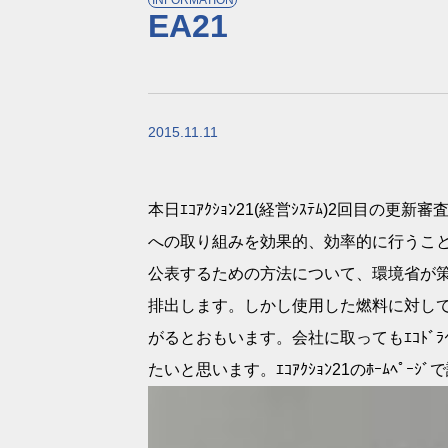
EA21
2015.11.11
本日ｴｺｱｸｼｮﾝ21(経営ｼｽﾃﾑ)2回目の
への取り組みを効果的、効率的に行うこ
公表するための方法について、環境省が策定し
排出します。しかし使用した燃料に対しての
がるとおもいます。会社に取ってもｴｺﾄ
たいと思います。ｴｺｱｸｼｮﾝ21のﾎｰﾑﾍﾟｰ